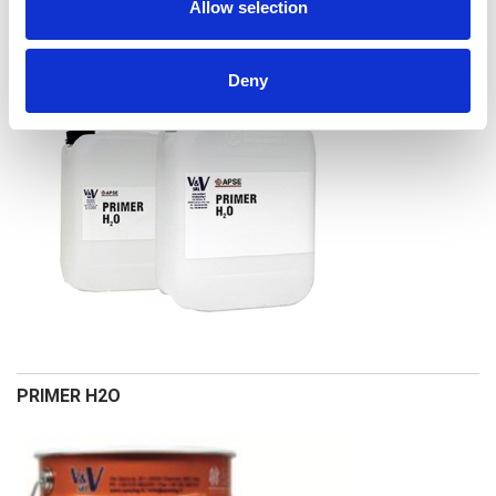
PRIMER AG 17
Allow selection
Deny
PRIMER H2O