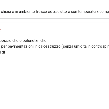
n chiusi e in ambiente fresco ed asciutto e con temperatura com
:
possidiche o poliuretaniche.
 per pavimentazioni in calcestruzzo (senza umidità in controspin
 di: