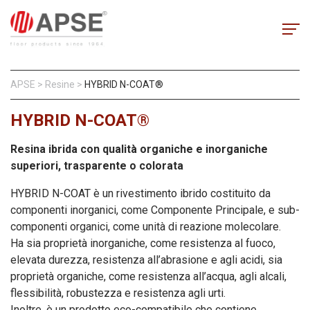
APSE
>
Resine
>
HYBRID N-COAT®
HYBRID N-COAT®
Resina ibrida con qualità organiche e inorganiche
superiori, trasparente o colorata
HYBRID N-COAT è un rivestimento ibrido costituito da
componenti inorganici, come Componente Principale, e sub-
componenti organici, come unità di reazione molecolare.
Ha sia proprietà inorganiche, come resistenza al fuoco,
elevata durezza, resistenza all’abrasione e agli acidi, sia
proprietà organiche, come resistenza all’acqua, agli alcali,
flessibilità, robustezza e resistenza agli urti.
Inoltre, è un prodotto eco-compatibile che contiene