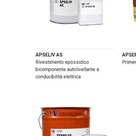
APSELIV AS
APSE
Rivestimento epossidico
Primer
bicomponente autolivellante a
conducibilità elettrica