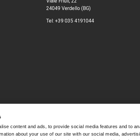
Viale Friuli, 22
24049 Verdello (BG)
Tel:
+39 035 4191044
s
ise content and ads, to provide social media features and to an
rmation about your use of our site with our social media, advertis