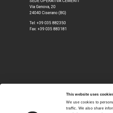
SEDE OPERATIVA CEMENTI
Via Genova, 20
24040 Ciserano (BG)
Tel:
+39 035 882350
Fax:
+39 035 883181
This website uses cookie
We use cookies to personal
traffic. We also share info