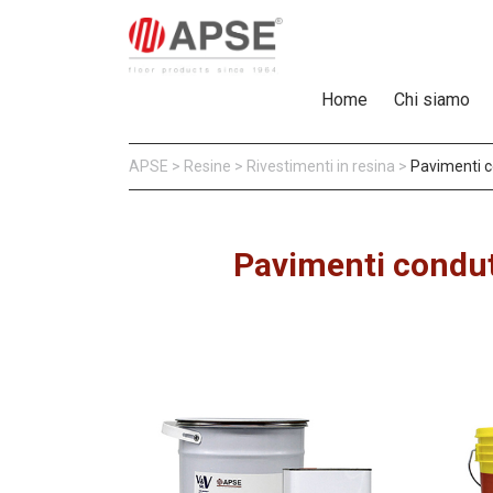
Home
Chi siamo
APSE
>
Resine
>
Rivestimenti in resina
>
Pavimenti co
Pavimenti condutt