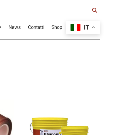
IT
y
News
Contatti
Shop