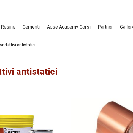
Resine
Cementi
Apse Academy Corsi
Partner
Galler
nduttivi antistatici
ivi antistatici