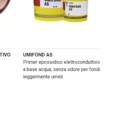
TIVO
UMIFOND AS
Primer epossidico elettroconduttivo
a base acqua, senza odore per fondi
leggermente umidi