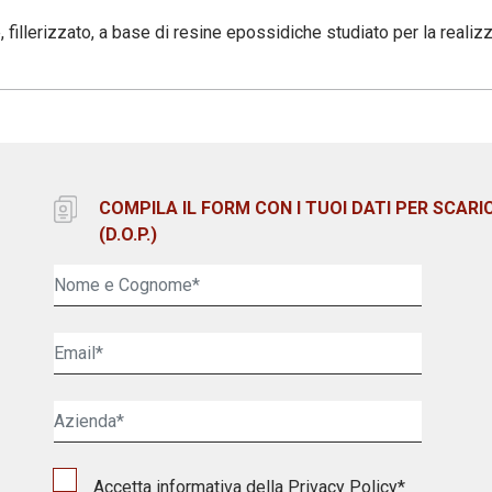
illerizzato, a base di resine epossidiche studiato per la realiz
COMPILA IL FORM CON I TUOI DATI PER SCARI
(D.O.P.)
Accetta informativa della
Privacy Policy
*