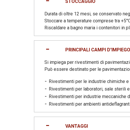
STOCCAGGIO
Durata di oltre 12 mesi, se conservato negli 
Stoccare a temperature comprese tra +5°C
Riscaldare a bagno maria i contenitori in pl
PRINCIPALI CAMPI D'IMPIEGO
Si impiega per rivestimenti di pavimentaz
Può essere destinato per le pavimentazion
Rivestimenti per le industrie chimiche e
Rivestimenti per laboratori, sale sterili 
Rivestimenti per industrie meccaniche di 
Rivestimenti per ambienti antideflagranti
VANTAGGI