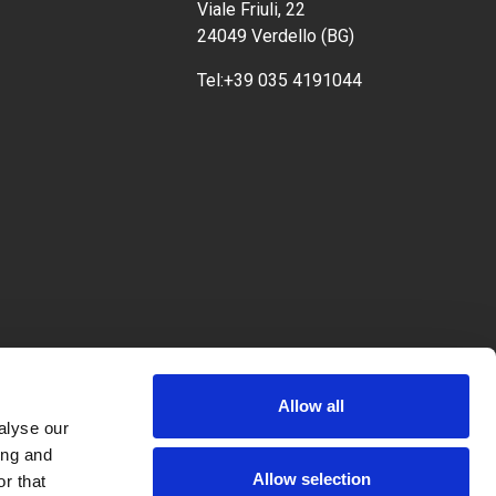
Viale Friuli, 22
24049 Verdello (BG)
Tel:
+39 035 4191044
Allow all
alyse our
ing and
Allow selection
r that