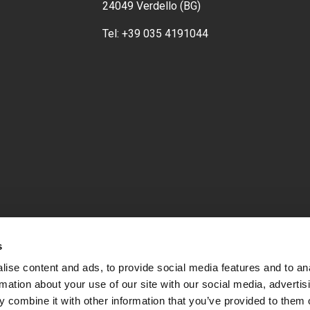
24049 Verdello (BG)
Tel:
+39 035 4191044
s
ise content and ads, to provide social media features and to an
rmation about your use of our site with our social media, advertis
 combine it with other information that you’ve provided to them o