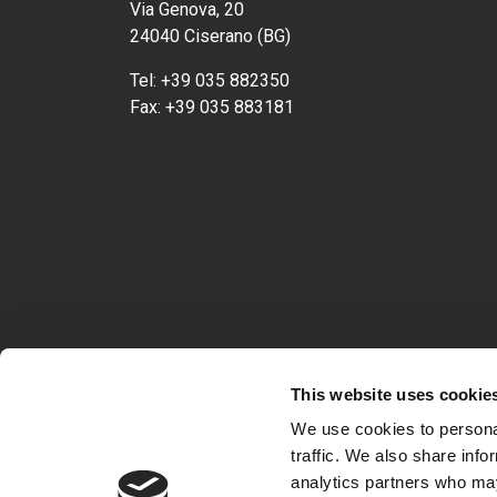
Via Genova, 20
24040 Ciserano (BG)
Tel:
+39 035 882350
Fax:
+39 035 883181
This website uses cookie
We use cookies to personal
traffic. We also share info
analytics partners who may