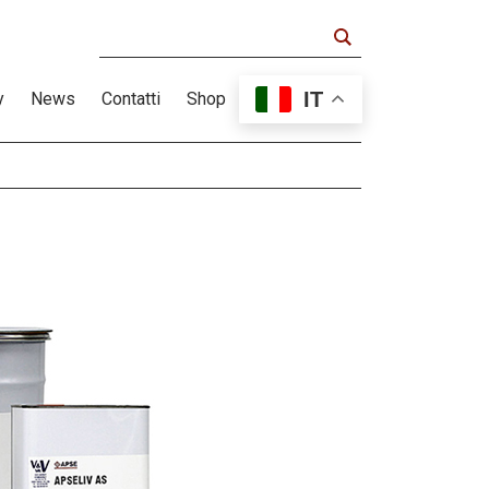
IT
y
News
Contatti
Shop