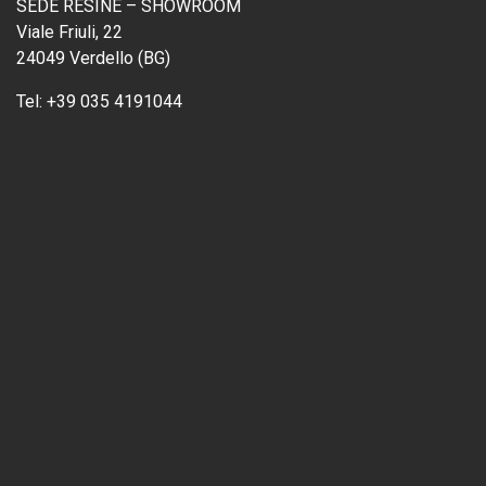
SEDE RESINE – SHOWROOM
Viale Friuli, 22
24049 Verdello (BG)
Tel:
+39 035 4191044