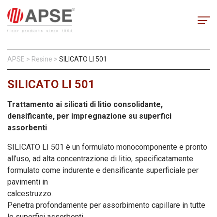
APSE
>
Resine
>
SILICATO LI 501
SILICATO LI 501
Trattamento ai silicati di litio consolidante,
densificante, per impregnazione su superfici
assorbenti
SILICATO LI 501 è un formulato monocomponente e pronto
all’uso, ad alta concentrazione di litio, specificatamente
formulato come indurente e densificante superficiale per
pavimenti in
calcestruzzo.
Penetra profondamente per assorbimento capillare in tutte
le superfici assorbenti.