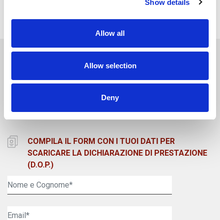
Show details
materiale a bassa emissione: contenuto di
sostanze organiche volatili (VOC)=0.
Allow all
DOWNLOAD
Allow selection
SCHEDA TECNICA
Deny
TECHNISCHES DATENBLATT
COMPILA IL FORM CON I TUOI DATI PER
SCARICARE LA DICHIARAZIONE DI PRESTAZIONE
(D.O.P.)