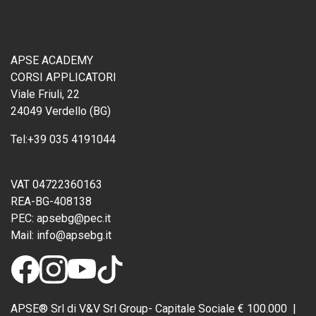
APSE ACADEMY
CORSI APPLICATORI
Viale Friuli, 22
24049 Verdello (BG)
Tel:
+39 035 4191044
VAT 04722360163
REA-BG-408138
PEC:
apsebg@pec.it
Mail:
info@apsebg.it
APSE® Srl di V&V Srl Group- Capitale Sociale € 100.000 |