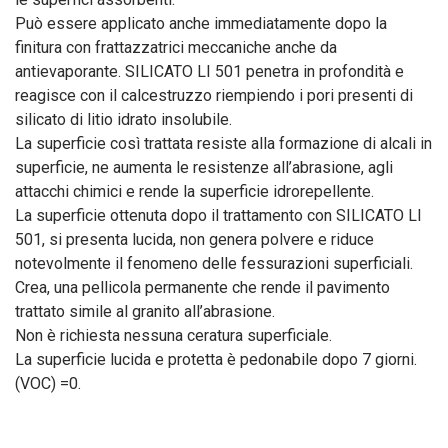
Può essere applicato anche immediatamente dopo la
finitura con frattazzatrici meccaniche anche da
antievaporante. SILICATO LI 501 penetra in profondità e
reagisce con il calcestruzzo riempiendo i pori presenti di
silicato di litio idrato insolubile.
La superficie così trattata resiste alla formazione di alcali in
superficie, ne aumenta le resistenze all’abrasione, agli
attacchi chimici e rende la superficie idrorepellente.
La superficie ottenuta dopo il trattamento con SILICATO LI
501, si presenta lucida, non genera polvere e riduce
notevolmente il fenomeno delle fessurazioni superficiali.
Crea, una pellicola permanente che rende il pavimento
trattato simile al granito all’abrasione.
Non è richiesta nessuna ceratura superficiale.
La superficie lucida e protetta è pedonabile dopo 7 giorni.
(VOC) =0.