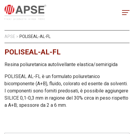
APSE
>
POLISEAL-AL-FL
POLISEAL-AL-FL
Resina poliuretanica autolivellante elastica/semirigida
POLISEAL AL-FL è un formulato poliuretanico
bicomponente (A+B), fluido, colorato ed esente da solventi.
I componenti sono forniti predosati, è possibile aggiungere
SILICE 0,1-0,3 mm in ragione del 30% circa in peso rispetto
a A+B; spessore da 2 a 6 mm.