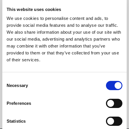
This website uses cookies
COMPILA IL FORM CON I TUOI DATI PER
We use cookies to personalise content and ads, to
SCARICARE LA DICHIARAZIONE DI PRESTAZIONE
provide social media features and to analyse our traffic.
(D.O.P.)
We also share information about your use of our site with
our social media, advertising and analytics partners who
may combine it with other information that you’ve
provided to them or that they’ve collected from your use
of their services.
Consent
Necessary
Selection
Accetta informativa della
Privacy Policy
*
Preferences
Statistics