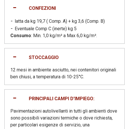
CONFEZIONI
latta da kg 19,7 ( Comp. A) + kg 3,6 (Comp. B)
Eventuale Comp C (inerte) kg 5
Consumo
: Min. 1,0 kg/m² a Max 6,0 kg/m².
STOCCAGGIO
12 mesi in ambiente asciutto, nei contenitori originali
ben chiusi, a temperatura di 10-25°C.
PRINCIPALI CAMPI D'IMPIEGO:
Pavimentazioni autolivellanti in tutti gli ambienti dove
sono possibili variazioni termiche o dove richiesta,
per particolari esigenze di servizio, una