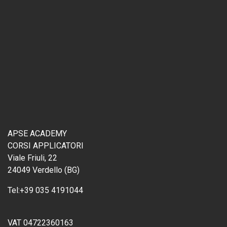
APSE ACADEMY
CORSI APPLICATORI
Viale Friuli, 22
24049 Verdello (BG)
Tel:
+39 035 4191044
VAT 04722360163