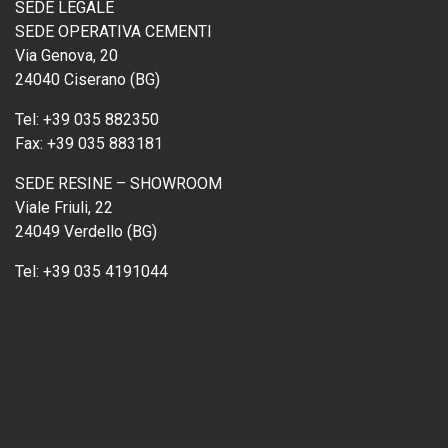
SEDE LEGALE
SEDE OPERATIVA CEMENTI
Via Genova, 20
24040 Ciserano (BG)
Tel:
+39 035 882350
Fax:
+39 035 883181
SEDE RESINE – SHOWROOM
Viale Friuli, 22
24049 Verdello (BG)
Tel:
+39 035 4191044