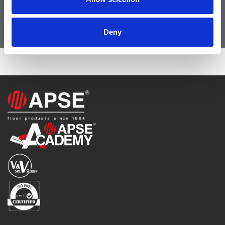
VAI ALLO SHOP
Deny