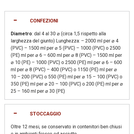
CONFEZIONI
Diametro
: dal 4 al 30 ⌀ (circa 1,5 rispetto alla
larghezza del giunto) Lunghezza: – 2000 ml per ⌀ 4
(PVC) – 1500 ml per ⌀ 5 (PVC) – 1000 (PVC) o 2500
(PE) ml per ⌀ 6 – 600 ml per ⌀ 8 (PVC) – 1500 ml per
⌀ 10 (PE) – 1000 (PVC) o 2500 (PE) ml per ⌀ 6 – 600
ml per ⌀ 8 (PVC) – 400 (PVC) o 1150 (PE) ml per ⌀
10 – 200 (PVC) o 550 (PE) ml per ⌀ 15 – 100 (PVC) o
350 (PE) ml per ⌀ 20 – 100 (PVC) o 200 (PE) ml per ⌀
25 – 160 ml per ⌀ 30 (PE)
STOCCAGGIO
Oltre 12 mesi, se conservato in contenitori ben chiusi
e in ambienti fresco ed asciutto.