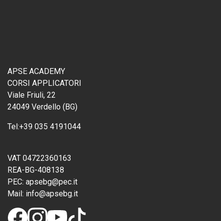
APSE ACADEMY
CORSI APPLICATORI
Viale Friuli, 22
24049 Verdello (BG)
Tel:
+39 035 4191044
VAT 04722360163
REA-BG-408138
PEC:
apsebg@pec.it
Mail:
info@apsebg.it