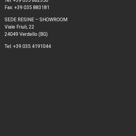
Tel:
+39 035 882350
Fax:
+39 035 883181
SEDE RESINE – SHOWROOM
Viale Friuli, 22
24049 Verdello (BG)
Tel:
+39 035 4191044