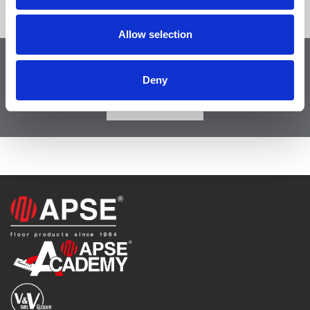
Allow selection
Visita il nostro shop online
Deny
VAI ALLO SHOP