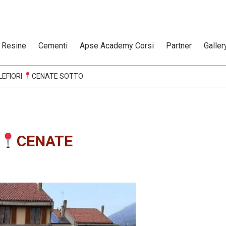
Resine
Cementi
Apse Academy Corsi
Partner
Galler
LEFIORI
CENATE SOTTO
CENATE