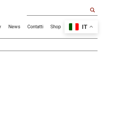
IT
y
News
Contatti
Shop