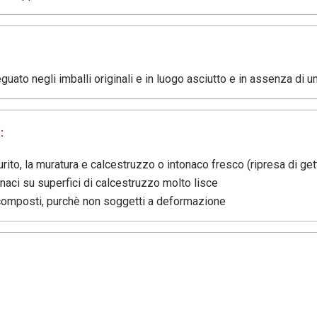
ato negli imballi originali e in luogo asciutto e in assenza di um
:
rito, la muratura e calcestruzzo o intonaco fresco (ripresa di get
naci su superfici di calcestruzzo molto lisce
 ricomposti, purchè non soggetti a deformazione