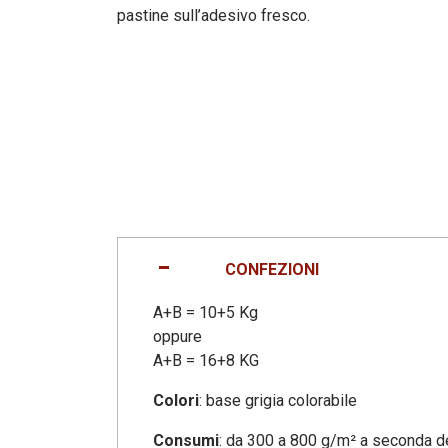
pastine sull’adesivo fresco.
CONFEZIONI
A+B = 10+5 Kg
oppure
A+B = 16+8 KG
Colori
: base grigia colorabile
Consumi
: da 300 a 800 g/m² a seconda d