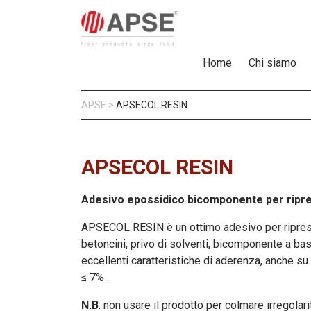
Home
Chi siamo
APSE
>
APSECOL RESIN
APSECOL RESIN
Adesivo epossidico bicomponente per ripre
APSECOL RESIN è un ottimo adesivo per riprese
betoncini, privo di solventi, bicomponente a ba
eccellenti caratteristiche di aderenza, anche s
≤ 7% .
N.B
: non usare il prodotto per colmare irregolari