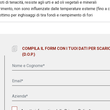
di tenacità, resiste agli urti e ad oli vegetali e minerali
imento, non sono influenzate dalle temperature esterne (fino a c
ottimo per inghisaggi di tira fondi e riempimento di fori
COMPILA IL FORM CON I TUOI DATI PER SCARI
(D.O.P.)