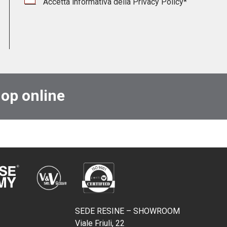
Accetta informativa della
Privacy Policy
*
hop online
SEDE RESINE – SHOWROOM
Viale Friuli, 22