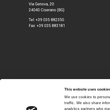
Via Genova, 20
24040 Ciserano (BG)
Tel:
+39 035 882350
Fax:
+39 035 883181
This website uses cookie
We use cookies to personal
traffic. We also share info
analytics partners who may