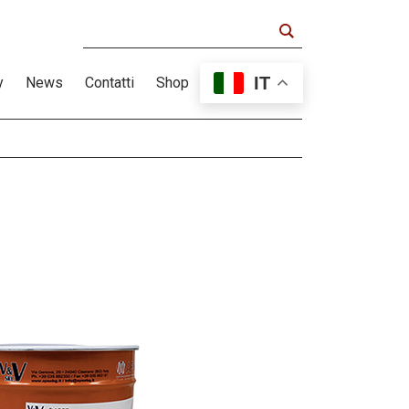
IT
y
News
Contatti
Shop