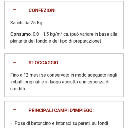
CONFEZIONI
Sacchi da 25 Kg
Consumo
: 0,8 –1,5 kg/m² ca. (può variare in base alla
planarità del fondo e del tipo di preparazione)
STOCCAGGIO
Fino a 12 mesi se conservato in modo adeguato negli
imballi originali e in luogo asciutto e in assenza di
umidità.
PRINCIPALI CAMPI D'IMPIEGO:
Posa di betoncino e intonaci su pareti, su fondi