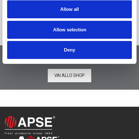
Allow all
Accetta informativa della
Privacy Policy
*
Allow selection
Deny
Visita il nostro shop online
VAI ALLO SHOP