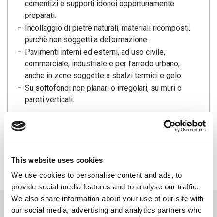
cementizi e supporti idonei opportunamente
preparati.
Incollaggio di pietre naturali, materiali ricomposti,
purchè non soggetti a deformazione.
Pavimenti interni ed esterni, ad uso civile,
commerciale, industriale e per l’arredo urbano,
anche in zone soggette a sbalzi termici e gelo.
Su sottofondi non planari o irregolari, su muri o
pareti verticali.
VANTAGGI
Nano polimeri
This website uses cookies
Pronto all’uso
We use cookies to personalise content and ads, to
provide social media features and to analyse our traffic.
We also share information about your use of our site with
DOWNLOAD
our social media, advertising and analytics partners who