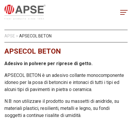
APSE
>
APSECOL BETON
APSECOL BETON
Adesivo in polvere per riprese di getto.
APSECOL BETON è un adesivo collante monocomponente
idoneo per la posa di betoncini e intonaci di tutti i tipi ed
alcuni tipi di pavimenti in pietra o ceramica.
N.B: non utilizzare il prodotto su massetti di anidride, su
materiali plastici, resilienti, metalli e legno, su fondi
soggetti a continue risalite di umidità.