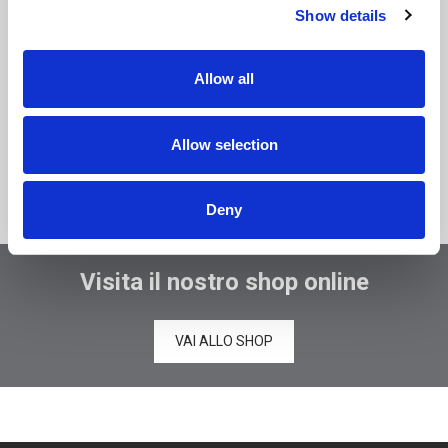
Show details
Allow all
Accetta informativa della
Privacy Policy
*
Allow selection
Deny
Visita il nostro shop online
VAI ALLO SHOP