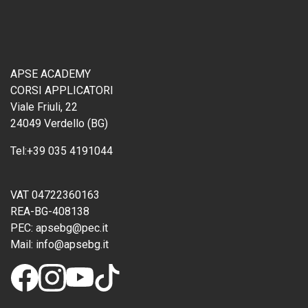
APSE ACADEMY
CORSI APPLICATORI
Viale Friuli, 22
24049 Verdello (BG)
Tel:
+39 035 4191044
VAT 04722360163
REA-BG-408138
PEC:
apsebg@pec.it
Mail:
info@apsebg.it